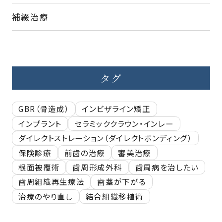
補綴治療
タグ
GBR（骨造成）
インビザライン矯正
インプラント
セラミッククラウン・インレー
ダイレクトストレーション（ダイレクトボンディング）
保険診療
前歯の治療
審美治療
根面被覆術
歯周形成外科
歯周病を治したい
歯周組織再生療法
歯茎が下がる
治療のやり直し
結合組織移植術