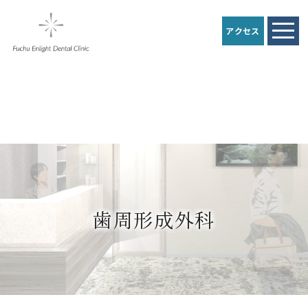
アクセス
歯周形成外科