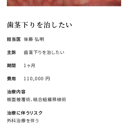
歯茎下りを治したい
担当医
後藤 弘明
主訴
歯茎下りを治したい
期間
1ヶ月
費用
110,000 円
治療内容
根面被覆術、結合組織移植術
治療に伴うリスク
外科治療を伴う