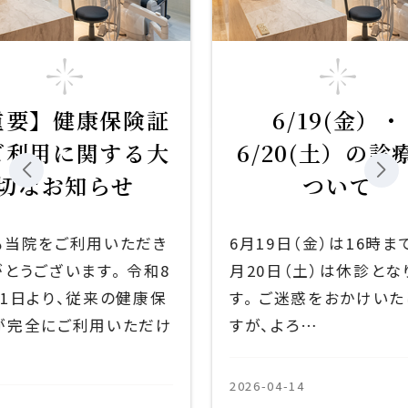
保険証
6/19(金）・
する大
6/20(土）の診療に
らせ
ついて
用いただき
6月19日（金）は16時まで 6
。 令和8
月20日（土）は休診となりま
来の健康保
す。 ご迷惑をおかけいたしま
用いただけ
すが、よろ…
2026-04-14